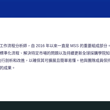
域的專業工作流程分析師，自 2016 年以來一直是 MSS 的重要組成部
標準化流程、解決特定市場的問題以及持續更新全球採購學院知
場流程進行剖析和改進，以確保其可擴展且簡單易懂。他與團隊成員
的成果。